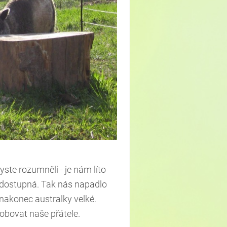
ste rozumněli - je nám líto
e dostupná. Tak nás napadlo
 nakonec australky velké.
obovat naše přátele.