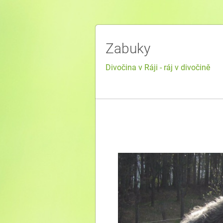
Zabuky
Divočina v Ráji - ráj v divočině