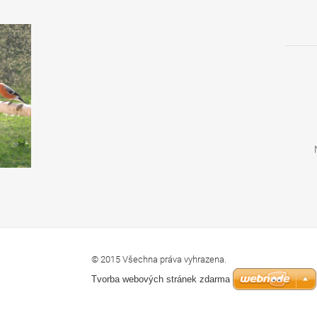
© 2015 Všechna práva vyhrazena.
Tvorba webových stránek zdarma