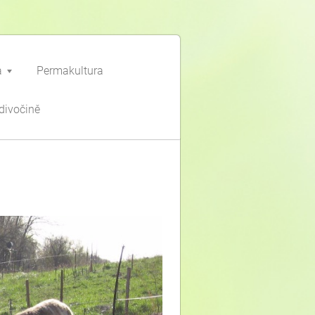
a
Permakultura
divočině