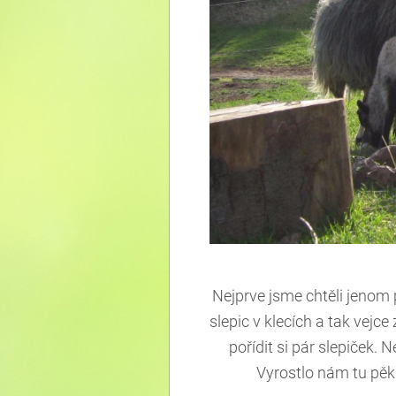
Nejprve jsme chtěli jenom 
slepic v klecích a tak vej
pořídit si pár slepiček.
Vyrostlo nám tu pěk