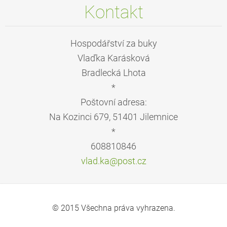
Kontakt
Hospodářství za buky
Vlaďka Karásková
Bradlecká Lhota
*
Poštovní adresa:
Na Kozinci 679, 51401 Jilemnice
*
608810846
vlad.ka@
post.cz
© 2015 Všechna práva vyhrazena.