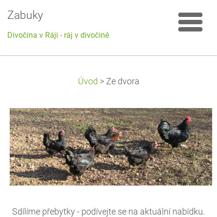
Zabuky
Divočina v Ráji - ráj v divočině
Úvod
>
Ze dvora
Sdílíme přebytky - podívejte se na aktuální nabídku.