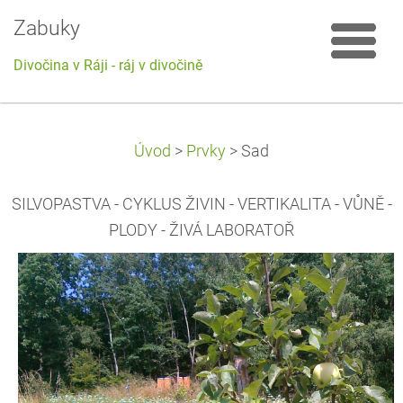
Zabuky
Divočina v Ráji - ráj v divočině
Úvod
>
Prvky
>
Sad
SILVOPASTVA - CYKLUS ŽIVIN - VERTIKALITA - VŮNĚ -
PLODY - ŽIVÁ LABORATOŘ