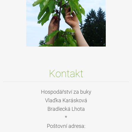
Kontakt
Hospodářství za buky
Vlaďka Karásková
Bradlecká Lhota
*
Poštovní adresa: