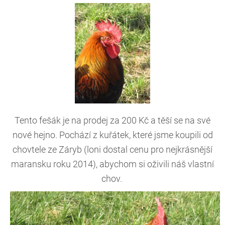
Tento fešák je na prodej za 200 Kč a těší se na své
nové hejno. Pochází z kuřátek, které jsme koupili od
chovtele ze Záryb (loni dostal cenu pro nejkrásnější
maransku roku 2014), abychom si oživili náš vlastní
chov.