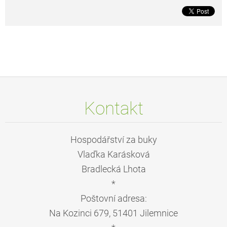
Kontakt
Hospodářství za buky
Vlaďka Karásková
Bradlecká Lhota
*
Poštovní adresa:
Na Kozinci 679, 51401 Jilemnice