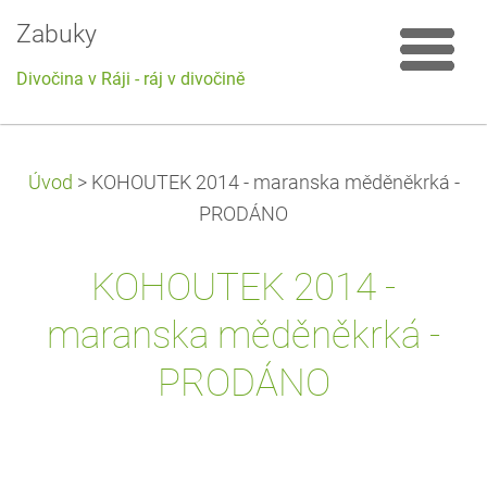
Zabuky
Divočina v Ráji - ráj v divočině
Úvod
>
KOHOUTEK 2014 - maranska měděněkrká -
PRODÁNO
KOHOUTEK 2014 -
maranska měděněkrká -
PRODÁNO