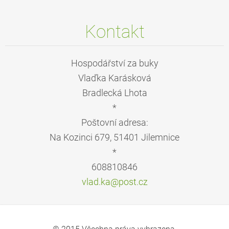
Kontakt
Hospodářství za buky
Vlaďka Karásková
Bradlecká Lhota
*
Poštovní adresa:
Na Kozinci 679, 51401 Jilemnice
*
608810846
vlad.ka@
post.cz