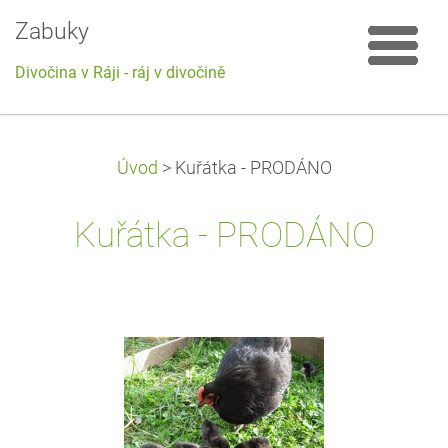
Zabuky
Divočina v Ráji - ráj v divočině
Úvod
>
Kuřátka - PRODÁNO
Kuřátka - PRODÁNO