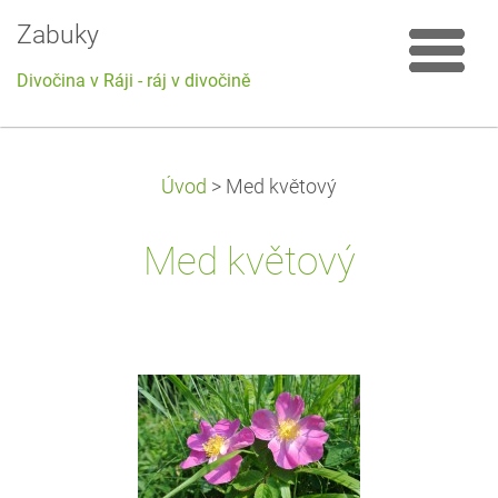
Zabuky
Divočina v Ráji - ráj v divočině
Úvod
>
Med květový
Med květový