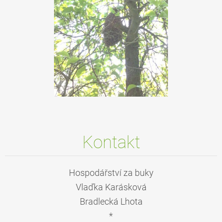
Kontakt
Hospodářství za buky
Vlaďka Karásková
Bradlecká Lhota
*