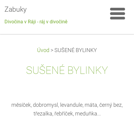
Zabuky
Divočina v Ráji - ráj v divočině
Úvod
>
SUŠENÉ BYLINKY
SUŠENÉ BYLINKY
měsíček, dobromysl, levandule, máta, černý bez,
třezalka, řebříček, meduňka...