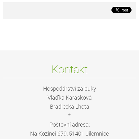
Kontakt
Hospodářství za buky
Vlaďka Karásková
Bradlecká Lhota
*
Poštovní adresa:
Na Kozinci 679, 51401 Jilemnice